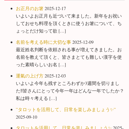
お正月のお箸
2025-12-17
いよいよお正月も近づいて来ました。新年をお祝い
しておせち料理を頂くときに使うお箸について、ち
ょっとだけ知って欲 […]
名前を考える時に大切な事
2025-12-09
最近姓名判断を依頼される事が増えてきました。お
名前を教えて頂くと、皆さまとても難しい漢字を使
った素晴らしいお名 […]
運氣の上げ方
2025-12-03
いよいよ今年も残すところわずか3週間を切りまし
た‼️皆さんにとって今年一年はどんな一年でしたか？
私は時々考える […]
”タロットを活用して、日常を楽しみましょう✨”
2025-09-10
タロットを活用して、日常を楽しみましょう✨
2025-