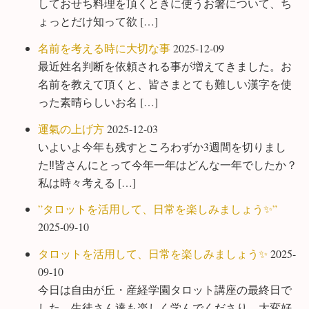
しておせち料理を頂くときに使うお箸について、ち
ょっとだけ知って欲 […]
名前を考える時に大切な事
2025-12-09
最近姓名判断を依頼される事が増えてきました。お
名前を教えて頂くと、皆さまとても難しい漢字を使
った素晴らしいお名 […]
運氣の上げ方
2025-12-03
いよいよ今年も残すところわずか3週間を切りまし
た‼️皆さんにとって今年一年はどんな一年でしたか？
私は時々考える […]
”タロットを活用して、日常を楽しみましょう✨”
2025-09-10
タロットを活用して、日常を楽しみましょう✨
2025-
09-10
今日は自由が丘・産経学園タロット講座の最終日で
した。生徒さん達も楽しく学んでくださり、大変好