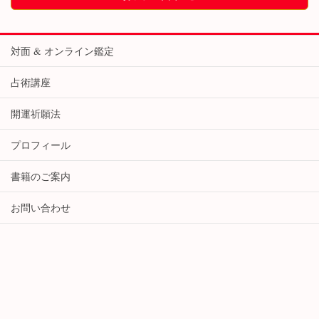
対面 & オンライン鑑定
占術講座
開運祈願法
プロフィール
書籍のご案内
お問い合わせ
Copyright © 開運占術家 美嶺 All Rights Reserved.