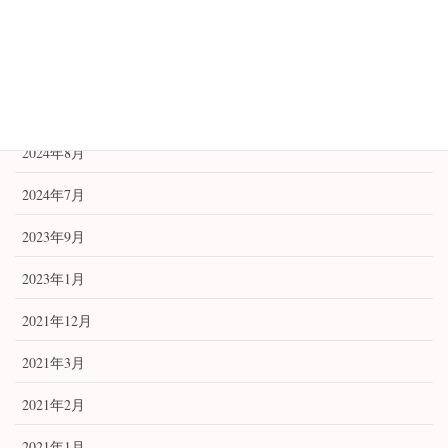
開運アイテム
開運祈願法
アーカイブ
2024年8月
2024年7月
2023年9月
2023年1月
2021年12月
2021年3月
2021年2月
2021年1月