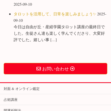
2025-09-10
タロットを活用して、日常を楽しみましょう✨
2025-
09-10
今日は自由が丘・産経学園タロット講座の最終日で
した。生徒さん達も楽しく学んでくださり、大変好
評でした。嬉しい事 […]
お問い合わせ
対面 & オンライン鑑定
占術講座
開運祈願法