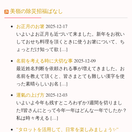
美嶺の除災招福ばなし
お正月のお箸
2025-12-17
いよいよお正月も近づいて来ました。新年をお祝い
しておせち料理を頂くときに使うお箸について、ち
ょっとだけ知って欲 […]
名前を考える時に大切な事
2025-12-09
最近姓名判断を依頼される事が増えてきました。お
名前を教えて頂くと、皆さまとても難しい漢字を使
った素晴らしいお名 […]
運氣の上げ方
2025-12-03
いよいよ今年も残すところわずか3週間を切りまし
た‼️皆さんにとって今年一年はどんな一年でしたか？
私は時々考える […]
”タロットを活用して、日常を楽しみましょう✨”