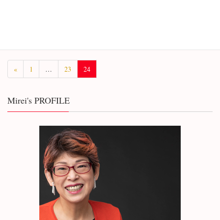
開運占術家・美嶺のサイトがオープンいたしました。占術につい
て、厄除けや開運の方法についてなどをお伝えしていきます。ど
うぞよろしくお願いいたします。
«
1
…
23
24
Mirei's PROFILE