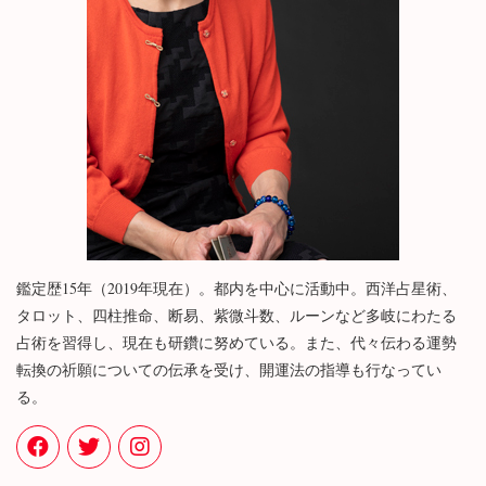
鑑定歴15年（2019年現在）。都内を中心に活動中。西洋占星術、
タロット、四柱推命、断易、紫微斗数、ルーンなど多岐にわたる
占術を習得し、現在も研鑽に努めている。また、代々伝わる運勢
転換の祈願についての伝承を受け、開運法の指導も行なってい
る。